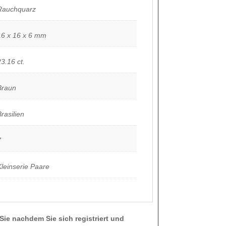
Rauchquarz
16 x 16 x 6 mm
23.16 ct.
Braun
Brasilien
7
Kleinserie Paare
Sie nachdem Sie sich registriert und