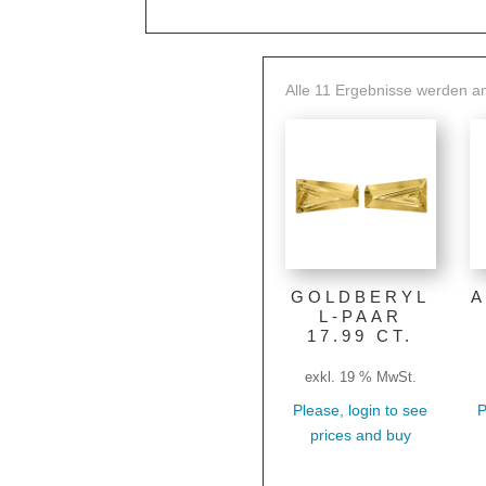
Alle 11 Ergebnisse werden a
GOLDBERYL
A
L-PAAR
17.99 CT.
exkl. 19 % MwSt.
Please, login to see
P
prices and buy