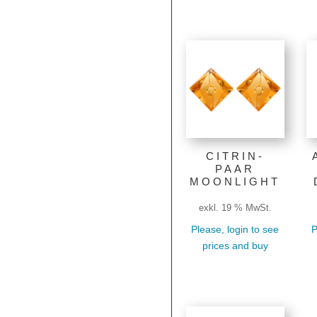
CITRIN-
PAAR
MOONLIGHT
exkl. 19 % MwSt.
Please, login to see
P
prices and buy