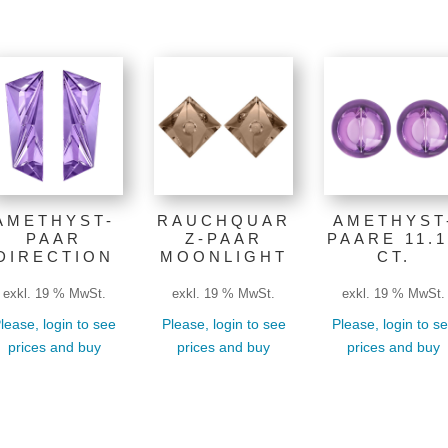
AMETHYST-
RAUCHQUAR
AMETHYST
PAAR
Z-PAAR
PAARE 11.1
DIRECTION
MOONLIGHT
CT.
exkl. 19 % MwSt.
exkl. 19 % MwSt.
exkl. 19 % MwSt.
lease, login to see
Please, login to see
Please, login to s
prices and buy
prices and buy
prices and buy