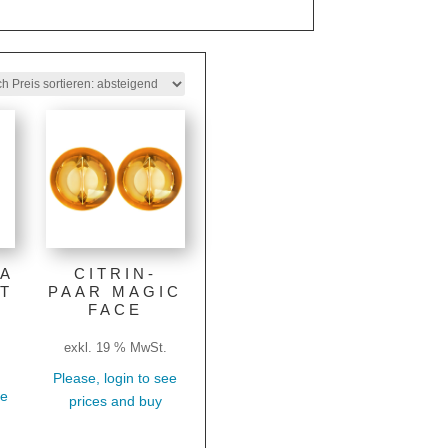
A
CITRIN-
IT
PAAR MAGIC
FACE
exkl. 19 % MwSt.
Please, login to see
ee
prices and buy