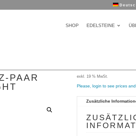
Deutsc
SHOP
EDELSTEINE
ÜB
Z-PAAR
exkl. 19 % MwSt.
GHT
Please, login to see prices an
Zusätzliche Informatio
ZUSÄTZLI
INFORMA