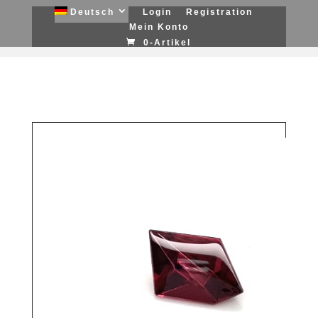
Deutsch
Login
Registration
Mein Konto
0-Artikel