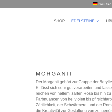
Deutsc
SHOP
EDELSTEINE
ÜB
MORGANIT
Der Morganit gehört zur Gruppe der Berylle
Er lässt sich sehr gut verarbeiten und fa
reichen von hellem, zarten Rosa bis hin zu
Farbnuancen von hellviolett bis pfirsichfarb
Zärtlichkeit, der Schwärmerei und der Rom
die Kreativität zur Gestaltung von zeitgen