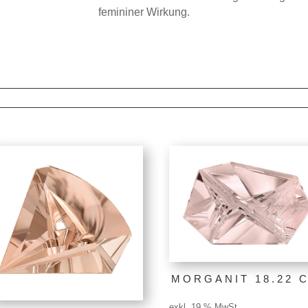
femininer Wirkung.
nd
MORGANIT 18.22 C
exkl. 19 % MwSt.