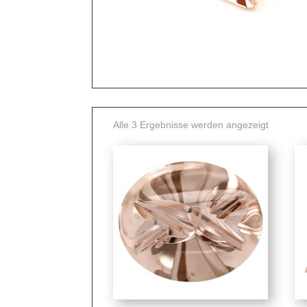
Nach
Alle 3 Ergebnisse werden angezeigt
Preis
sortiert:
absteige