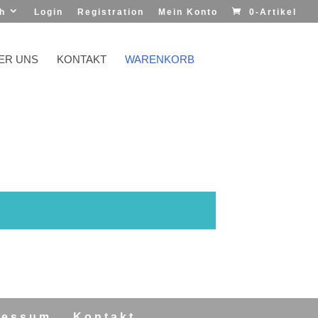
h
Login
Registration
Mein Konto
0-Artikel
ER UNS
KONTAKT
WARENKORB
ressum
Kontakt