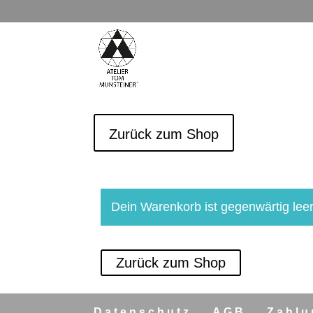
Zurück zum Shop
Dein Warenkorb ist gegenwärtig leer
Zurück zum Shop
Datenschutz
AGB
Zahlu