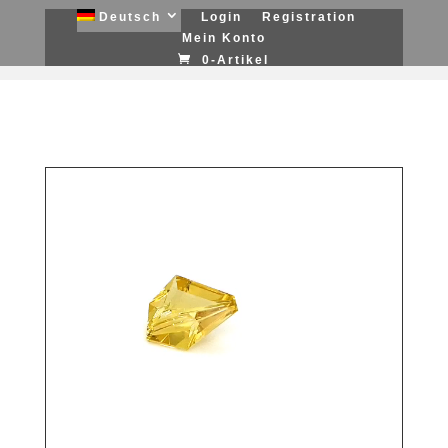
Deutsch
Login
Registration
Mein Konto
0-Artikel