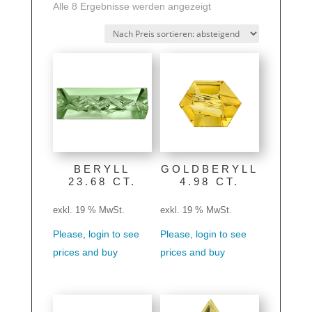
Nach
Alle 8 Ergebnisse werden angezeigt
Preis
sortiert:
absteigend
BERYLL
GOLDBERYLL
23.68 CT.
4.98 CT.
exkl. 19 % MwSt.
exkl. 19 % MwSt.
Please, login to see
Please, login to see
prices and buy
prices and buy