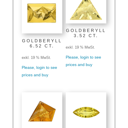
GOLDBERYLL
3.52 CT.
GOLDBERYLL
6.52 CT.
exkl. 19 % MwSt.
Please, login to see
exkl. 19 % MwSt.
prices and buy
Please, login to see
prices and buy