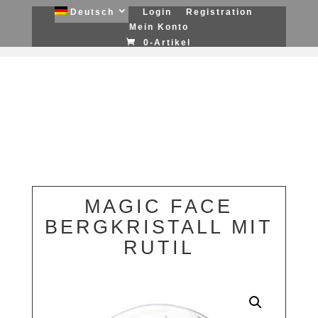
Deutsch
Login
Registration
Mein Konto
0-Artikel
MAGIC FACE
BERGKRISTALL MIT
RUTIL