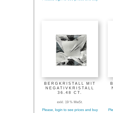
BERGKRISTALL MIT
NEGATIVKRISTALL
36.48 CT.
exkl. 19 % MwSt.
Please, login to see prices and buy
Ple