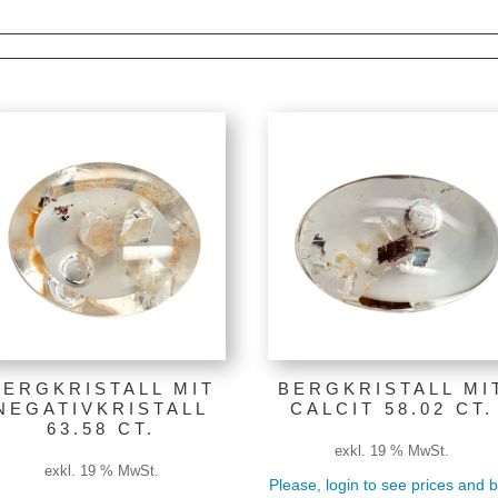
Nach
Preis
sortiert:
absteigend
BERGKRISTALL MIT
BERGKRISTALL MI
NEGATIVKRISTALL
CALCIT 58.02 CT.
63.58 CT.
exkl. 19 % MwSt.
exkl. 19 % MwSt.
Please, login to see prices and 