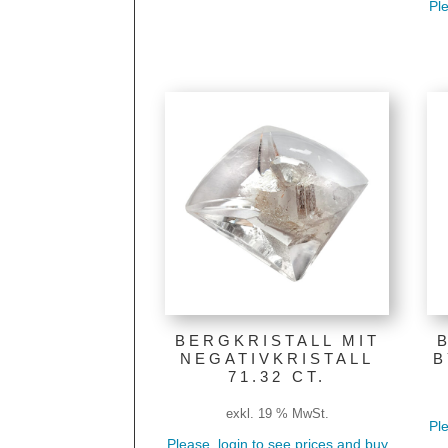
Ple
BERGKRISTALL MIT
NEGATIVKRISTALL
B
71.32 CT.
exkl. 19 % MwSt.
Ple
Please, login to see prices and buy