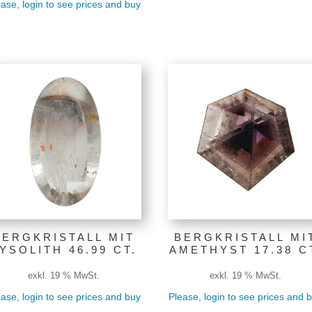
ase, login to see prices and buy
BERGKRISTALL MIT
BERGKRISTALL MI
YSOLITH 46.99 CT.
AMETHYST 17.38 C
exkl. 19 % MwSt.
exkl. 19 % MwSt.
ase, login to see prices and buy
Please, login to see prices and 