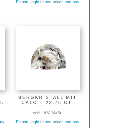
Please, login to see prices and buy
T
BERGKRISTALL MIT
T.
CALCIT 22.76 CT.
exkl. 19 % MwSt.
buy
Please, login to see prices and buy