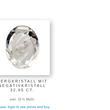
BERGKRISTALL MIT
NEGATIVKRISTALL
32.65 CT.
exkl. 19 % MwSt.
ase, login to see prices and buy