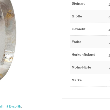
Steinart
B
Größe
Gewicht
Farbe
Herkunftsland
Mohs-Härte
Marke
ll mit Bysolith
,