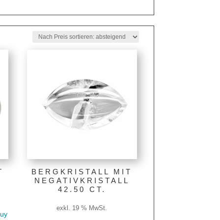
T
BERGKRISTALL MIT
NEGATIVKRISTALL
42.50 CT.
exkl. 19 % MwSt.
buy