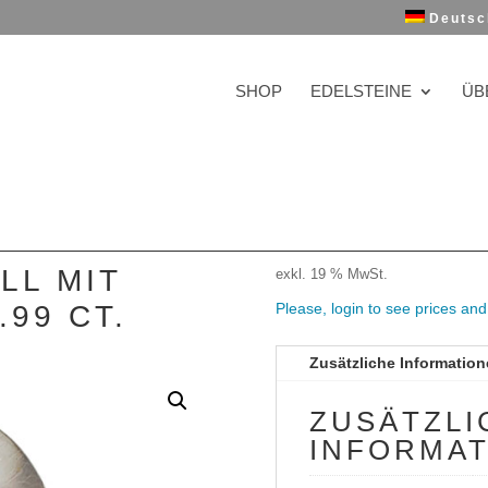
Deutsc
SHOP
EDELSTEINE
ÜB
LL MIT
exkl. 19 % MwSt.
.99 CT.
Please, login to see prices an
Zusätzliche Informatio
ZUSÄTZLI
INFORMA