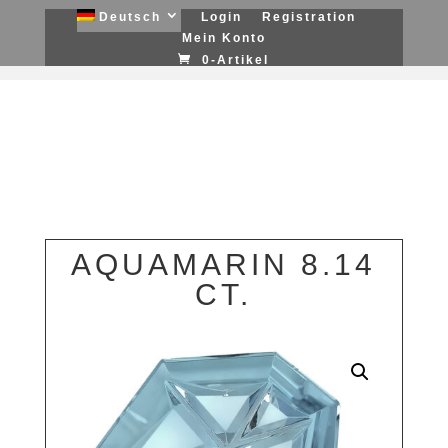
Deutsch
Login
Registration
Mein Konto
0-Artikel
AQUAMARIN 8.14
CT.