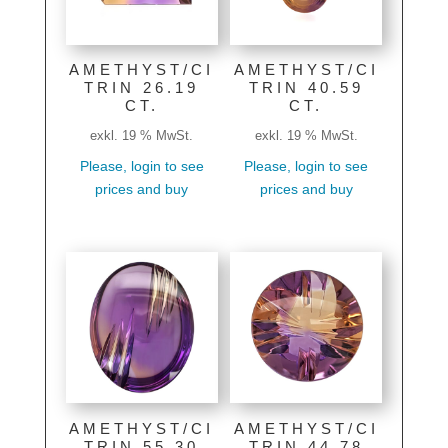
AMETHYST/CI
AMETHYST/CI
TRIN 26.19
TRIN 40.59
CT.
CT.
exkl. 19 % MwSt.
exkl. 19 % MwSt.
Please, login to see
Please, login to see
prices and buy
prices and buy
AMETHYST/CI
AMETHYST/CI
TRIN 55.30
TRIN 44.78