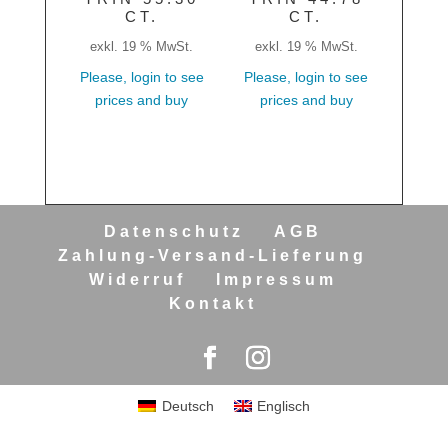
CT.
CT.
exkl. 19 % MwSt.
exkl. 19 % MwSt.
Please, login to see
Please, login to see
prices and buy
prices and buy
Datenschutz
AGB
Zahlung-Versand-Lieferung
Widerruf
Impressum
Kontakt
Deutsch
Englisch