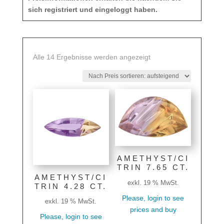
sich registriert und eingeloggt haben.
Nach
Alle 14 Ergebnisse werden angezeigt
Preis
sortiert:
aufsteigend
AMETHYST/CI
TRIN 7.65 CT.
AMETHYST/CI
exkl. 19 % MwSt.
TRIN 4.28 CT.
Please, login to see
exkl. 19 % MwSt.
prices and buy
Please, login to see