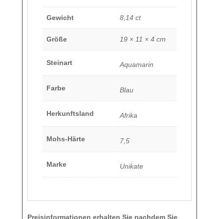
Gewicht
8,14 ct
Größe
19 × 11 × 4 cm
Steinart
Aquamarin
Farbe
Blau
Herkunftsland
Afrika
Mohs-Härte
7,5
Marke
Unikate
Preisinformationen erhalten Sie nachdem Sie