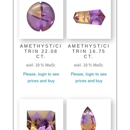
AMETHYST/CI
AMETHYST/CI
TRIN 22.08
TRIN 16.75
CT.
CT.
exkl. 19 % MwSt.
exkl. 19 % MwSt.
Please, login to see
Please, login to see
prices and buy
prices and buy