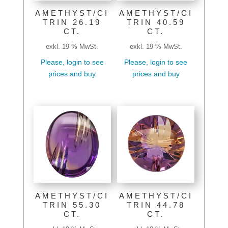
AMETHYST/CI
AMETHYST/CI
TRIN 26.19
TRIN 40.59
CT.
CT.
exkl. 19 % MwSt.
exkl. 19 % MwSt.
Please, login to see
Please, login to see
prices and buy
prices and buy
AMETHYST/CI
AMETHYST/CI
TRIN 55.30
TRIN 44.78
CT.
CT.