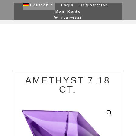
Deutsch
Login
Registration
Mein Konto
0-Artikel
AMETHYST 7.18
CT.