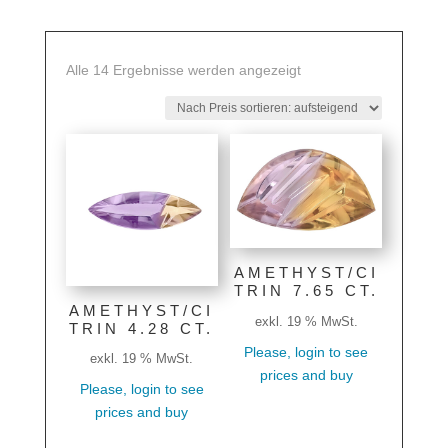
Nach
Alle 14 Ergebnisse werden angezeigt
Preis
sortiert:
aufsteigend
AMETHYST/CI
TRIN 7.65 CT.
AMETHYST/CI
exkl. 19 % MwSt.
TRIN 4.28 CT.
Please, login to see
exkl. 19 % MwSt.
prices and buy
Please, login to see
prices and buy