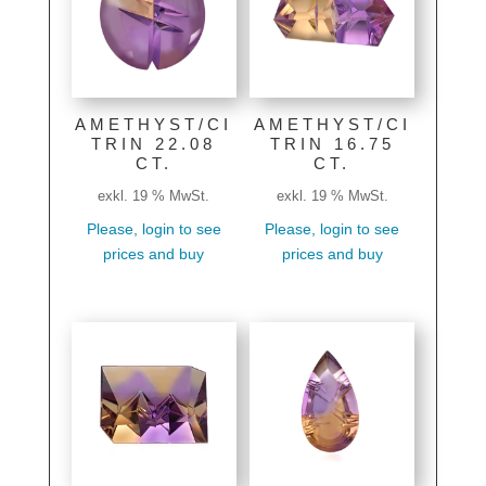
AMETHYST/CI
AMETHYST/CI
TRIN 22.08
TRIN 16.75
CT.
CT.
exkl. 19 % MwSt.
exkl. 19 % MwSt.
Please, login to see
Please, login to see
prices and buy
prices and buy