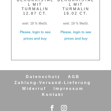
L MIT
L MIT
TURMALIN
TURMALIN
12.87 CT.
16.02 CT.
exkl. 19 % MwSt.
exkl. 19 % MwSt.
Please, login to see
Please, login to see
prices and buy
prices and buy
Datenschutz
AGB
Zahlung-Versand-Lieferung
Widerruf
Impressum
Kontakt