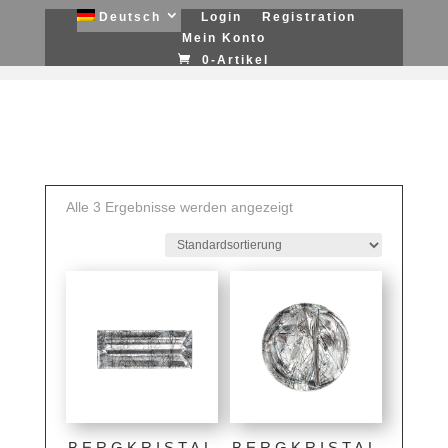
Deutsch
Login
Registration
Mein Konto
0-Artikel
Alle 3 Ergebnisse werden angezeigt
BERGKRISTAL
BERGKRISTAL