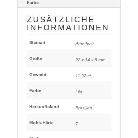
Farbe
ZUSÄTZLICHE
INFORMATIONEN
Steinart
Amethyst
Größe
22 x 14 x 8 mm
Gewicht
11.92 ct.
Farbe
Lila
Herkunftsland
Brasilien
Mohs-Härte
7