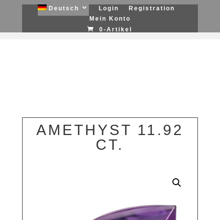
Deutsch
Login
Registration
Mein Konto
0-Artikel
AMETHYST 11.92
CT.