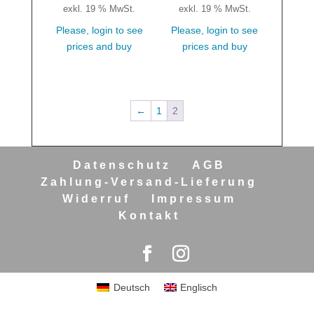
exkl. 19 % MwSt.
exkl. 19 % MwSt.
Please, login to see
Please, login to see
prices and buy
prices and buy
←
1
2
Datenschutz
AGB
Zahlung-Versand-Lieferung
Widerruf
Impressum
Kontakt
Deutsch
Englisch